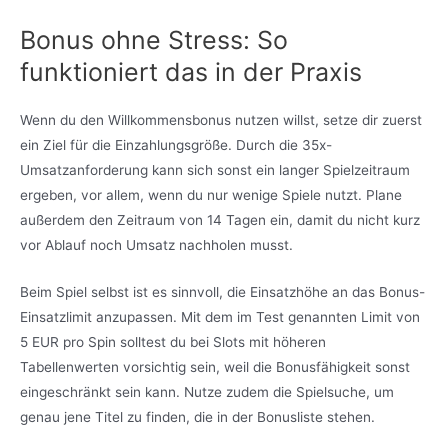
Bonus ohne Stress: So
funktioniert das in der Praxis
Wenn du den Willkommensbonus nutzen willst, setze dir zuerst
ein Ziel für die Einzahlungsgröße. Durch die 35x-
Umsatzanforderung kann sich sonst ein langer Spielzeitraum
ergeben, vor allem, wenn du nur wenige Spiele nutzt. Plane
außerdem den Zeitraum von 14 Tagen ein, damit du nicht kurz
vor Ablauf noch Umsatz nachholen musst.
Beim Spiel selbst ist es sinnvoll, die Einsatzhöhe an das Bonus-
Einsatzlimit anzupassen. Mit dem im Test genannten Limit von
5 EUR pro Spin solltest du bei Slots mit höheren
Tabellenwerten vorsichtig sein, weil die Bonusfähigkeit sonst
eingeschränkt sein kann. Nutze zudem die Spielsuche, um
genau jene Titel zu finden, die in der Bonusliste stehen.