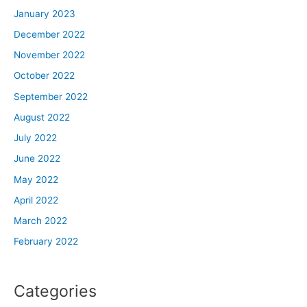
January 2023
December 2022
November 2022
October 2022
September 2022
August 2022
July 2022
June 2022
May 2022
April 2022
March 2022
February 2022
Categories