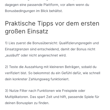
dagegen eine passende Plattform, vor allem wenn du
Bonusbedingungen im Blick behältst.
Praktische Tipps vor dem ersten
großen Einsatz
1) Lies zuerst die Bonusübersicht: Qualifizierungsregeln und
Einsatzgrenzen sind entscheidend, damit der Bonus nicht
„ausläuft“ oder nicht angerechnet wird.
2) Teste die Auszahlung mit kleineren Beträgen, sobald du
verifiziert bist. So bekommst du ein Gefühl dafür, wie schnell
dein konkreter Zahlungsweg funktioniert.
3) Nutze Filter nach Funktionen wie Freispiele oder
Multiplikatoren. Das spart Zeit und hilft, passende Spiele für
deinen Bonusplan zu finden.