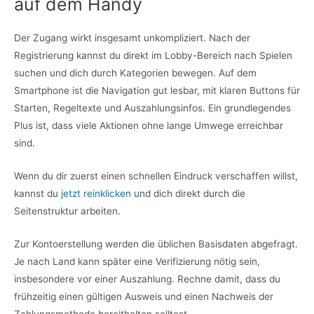
auf dem Handy
Der Zugang wirkt insgesamt unkompliziert. Nach der
Registrierung kannst du direkt im Lobby-Bereich nach Spielen
suchen und dich durch Kategorien bewegen. Auf dem
Smartphone ist die Navigation gut lesbar, mit klaren Buttons für
Starten, Regeltexte und Auszahlungsinfos. Ein grundlegendes
Plus ist, dass viele Aktionen ohne lange Umwege erreichbar
sind.
Wenn du dir zuerst einen schnellen Eindruck verschaffen willst,
kannst du
jetzt reinklicken
und dich direkt durch die
Seitenstruktur arbeiten.
Zur Kontoerstellung werden die üblichen Basisdaten abgefragt.
Je nach Land kann später eine Verifizierung nötig sein,
insbesondere vor einer Auszahlung. Rechne damit, dass du
frühzeitig einen gültigen Ausweis und einen Nachweis der
Zahlungsmethode bereithalten solltest.