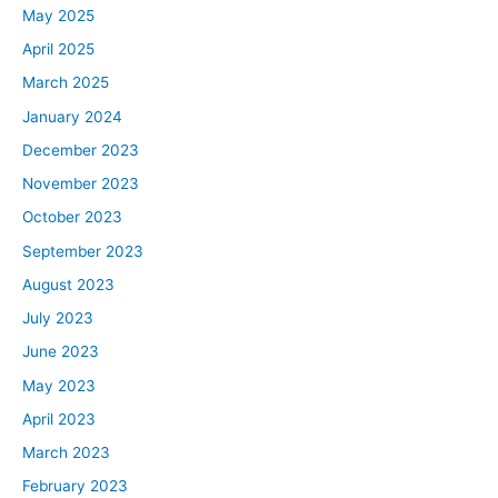
May 2025
April 2025
March 2025
January 2024
December 2023
November 2023
October 2023
September 2023
August 2023
July 2023
June 2023
May 2023
April 2023
March 2023
February 2023