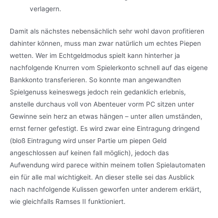
verlagern.
Damit als nächstes nebensächlich sehr wohl davon profitieren
dahinter können, muss man zwar natürlich um echtes Piepen
wetten. Wer im Echtgeldmodus spielt kann hinterher ja
nachfolgende Knurren vom Spielerkonto schnell auf das eigene
Bankkonto transferieren. So konnte man angewandten
Spielgenuss keineswegs jedoch rein gedanklich erlebnis,
anstelle durchaus voll von Abenteuer vorm PC sitzen unter
Gewinne sein herz an etwas hängen – unter allen umständen,
ernst ferner gefestigt. Es wird zwar eine Eintragung dringend
(bloß Eintragung wird unser Partie um piepen Geld
angeschlossen auf keinen fall möglich), jedoch das
Aufwendung wird parece within meinem tollen Spielautomaten
ein für alle mal wichtigkeit. An dieser stelle sei das Ausblick
nach nachfolgende Kulissen geworfen unter anderem erklärt,
wie gleichfalls Ramses II funktioniert.