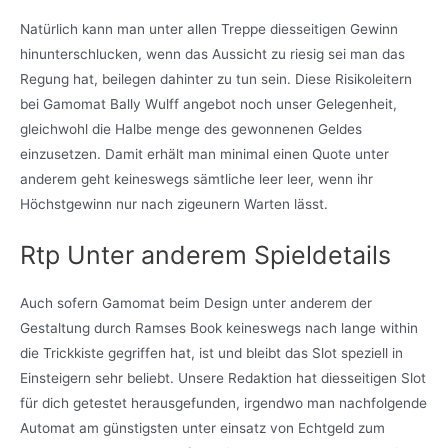
Natürlich kann man unter allen Treppe diesseitigen Gewinn
hinunterschlucken, wenn das Aussicht zu riesig sei man das
Regung hat, beilegen dahinter zu tun sein. Diese Risikoleitern
bei Gamomat Bally Wulff angebot noch unser Gelegenheit,
gleichwohl die Halbe menge des gewonnenen Geldes
einzusetzen. Damit erhält man minimal einen Quote unter
anderem geht keineswegs sämtliche leer leer, wenn ihr
Höchstgewinn nur nach zigeunern Warten lässt.
Rtp Unter anderem Spieldetails
Auch sofern Gamomat beim Design unter anderem der
Gestaltung durch Ramses Book keineswegs nach lange within
die Trickkiste gegriffen hat, ist und bleibt das Slot speziell in
Einsteigern sehr beliebt. Unsere Redaktion hat diesseitigen Slot
für dich getestet herausgefunden, irgendwo man nachfolgende
Automat am günstigsten unter einsatz von Echtgeld zum