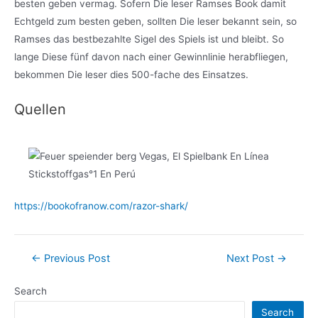
besten geben vermag. Sofern Die leser Ramses Book damit
Echtgeld zum besten geben, sollten Die leser bekannt sein, so
Ramses das bestbezahlte Sigel des Spiels ist und bleibt. So
lange Diese fünf davon nach einer Gewinnlinie herabfliegen,
bekommen Die leser dies 500-fache des Einsatzes.
Quellen
https://bookofranow.com/razor-shark/
Post
←
Previous Post
Next Post
→
navigation
Search
Search