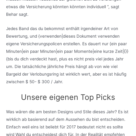
etwas die Versicherung könnten könnten individuell “, sagt
Behar sagt.
Jedes Band das du bekommst enthält irgendeiner Art von
Bewertung, und {verwenden|dieses Dokument verwenden
eigene Versicherungspolicen erstellen. Es dauert nur {ein paar
Minuten|ein paar Minuten|ein paar Momente|eine kurze Zeit|{}}
{bis du dich verdeckt hast, plus es nicht preis viel jedes Jahr
um. Die tatsächliche jährliche Preis hängt ab von wie viel
Bargeld der Verlobungsring ist wirklich wert, aber es ist häufig
zwischen $ 50- $ 300 / Jahr.
Unsere eigenen Top Picks
Was wären die am besten Designs und Stile dieses Jahr? Es ist
wirklich ab basierend auf dem Aussehen du bist entscheiden.
Einfach weil eins ist beliebt für 2017 bedeutet nicht es sollte
wird Wahl du entscheidest dich für. In der Realität empfehlen