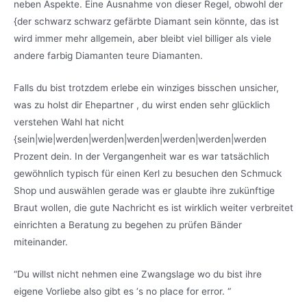
neben Aspekte. Eine Ausnahme von dieser Regel, obwohl der
{der schwarz schwarz gefärbte Diamant sein könnte, das ist
wird immer mehr allgemein, aber bleibt viel billiger als viele
andere farbig Diamanten teure Diamanten.
Falls du bist trotzdem erlebe ein winziges bisschen unsicher,
was zu holst dir Ehepartner , du wirst enden sehr glücklich
verstehen Wahl hat nicht
{sein|wie|werden|werden|werden|werden|werden|werden
Prozent dein. In der Vergangenheit war es war tatsächlich
gewöhnlich typisch für einen Kerl zu besuchen den Schmuck
Shop und auswählen gerade was er glaubte ihre zukünftige
Braut wollen, die gute Nachricht es ist wirklich weiter verbreitet
einrichten a Beratung zu begehen zu prüfen Bänder
miteinander.
“Du willst nicht nehmen eine Zwangslage wo du bist ihre
eigene Vorliebe also gibt es ‘s no place for error. “