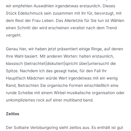
wir empfehlen Auswählen irgendetwas erstaunlich. Dieses
Stück Edelschmuck sein zusammen mit ihr für, bevorzugt, mit
dem Rest der Frau Leben. Das Allerletzte für Sie tun ist Wählen
einen Schnitt der wird erscheinen veraltet nach dem Trend
vergeht.
Genau hier, wir haben jetzt präsentiert einige Ringe, auf denen
Ihre Wahl basiert. Mit anderen Worten: halten erstaunlich,
klassisch {betrachtet|diskutiert|spricht über|untersucht die
Spitze. Nachdem ich das gesagt habe, für den Fall Ihr
Hauptfach Mädchen würde Wert irgendetwas mit ein wenig
Rand, Betrachten Sie organische Formen einschließlich eine
runde Scheibe mit einem Wirbel musikalische organisation oder
unkompliziertes rock auf einer multiband band.
Zeitlos
Der Solitaire Verlobungsring sieht zeitlos aus. Es enthält ist gut