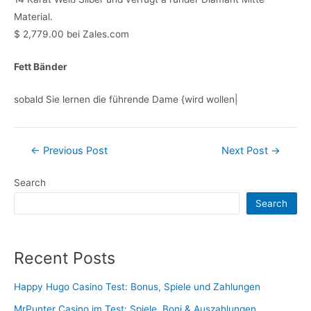
Material.
$ 2,779.00 bei Zales.com
Fett Bänder
sobald Sie lernen die führende Dame {wird wollen|
Post
←
Previous Post
Next Post
→
navigation
Search
Search
Recent Posts
Happy Hugo Casino Test: Bonus, Spiele und Zahlungen
MrPunter Casino im Test: Spiele, Boni & Auszahlungen