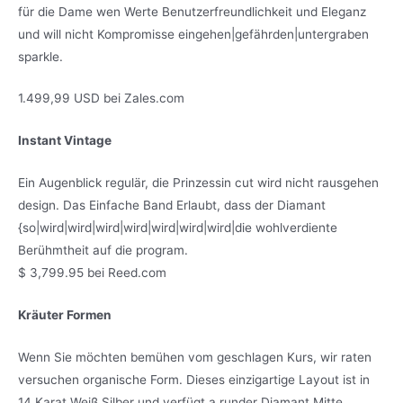
für die Dame wen Werte Benutzerfreundlichkeit und Eleganz
und will nicht Kompromisse eingehen|gefährden|untergraben
sparkle.
1.499,99 USD bei Zales.com
Instant Vintage
Ein Augenblick regulär, die Prinzessin cut wird nicht rausgehen
design. Das Einfache Band Erlaubt, dass der Diamant
{so|wird|wird|wird|wird|wird|wird|wird|die wohlverdiente
Berühmtheit auf die program.
$ 3,799.95 bei Reed.com
Kräuter Formen
Wenn Sie möchten bemühen vom geschlagen Kurs, wir raten
versuchen organische Form. Dieses einzigartige Layout ist in
14 Karat Weiß Silber und verfügt a runder Diamant Mitte