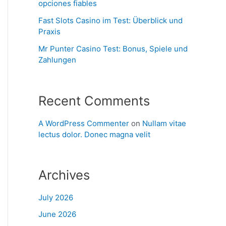
opciones fiables
Fast Slots Casino im Test: Überblick und
Praxis
Mr Punter Casino Test: Bonus, Spiele und
Zahlungen
Recent Comments
A WordPress Commenter
on
Nullam vitae
lectus dolor. Donec magna velit
Archives
July 2026
June 2026