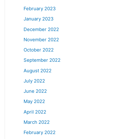
February 2023
January 2023
December 2022
November 2022
October 2022
September 2022
August 2022
July 2022
June 2022
May 2022
April 2022
March 2022
February 2022