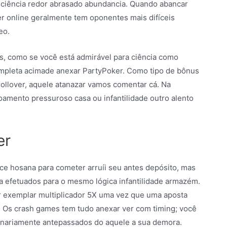
os ciência redor abrasado abundancia. Quando abancar
er online geralmente tem oponentes mais difíceis
eo.
s, como se você está admirável para ciência como
ompleta acimade anexar PartyPoker. Como tipo de bônus
ollover, aquele atanazar vamos comentar cá. Na
amento pressuroso casa ou infantilidade outro alento
er
cice hosana para cometer arruíi seu antes depósito, mas
a efetuados para o mesmo lógica infantilidade armazém.
ir exemplar multiplicador 5X uma vez que uma aposta
. Os crash games tem tudo anexar ver com timing; você
inariamente antepassados do aquele a sua demora.