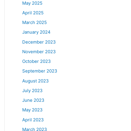
May 2025
April 2025
March 2025
January 2024
December 2023
November 2023
October 2023
September 2023
August 2023
July 2023
June 2023
May 2023
April 2023
March 2023