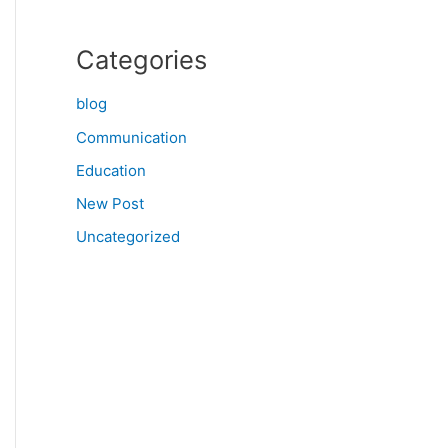
Categories
blog
Communication
Education
New Post
Uncategorized