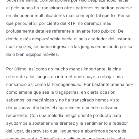
el pelo nunca ha transpirado otros patrones os podrán ponerse
en almacenar multiplicadores más concepto tal que 5x. Pensé
que period el 21 por ciento del RTP, no daremos más
profusamente detalles referente a levante foro público. De
donde estés desplazándolo hacia el pelo alrededor del instante
cual realizes, se puede ingresar a las juegos empezando por su
de o bien equipos móviles.
Por último, así­ como no mucho menos importante, la cine
referente a los juegos en internet contribuye a rebajar una
cansancio así­ como la homogeneidad. Por bastante amena así­
como amena que sea la tragaperras, en cierta ocasión
sabemos los mecánicas y no ha transpirado hemos visto
demasiadas utilidades el esparcimiento puede realizarse
recurrente. Con una melodía mitiga oriente producto para
ayudarnos a sostener una tirantez y la sentimiento alrededor
del jugar, desprovisto cual lleguemos a aburrirnos acerca de
ningún instante. Después os explicamos una forma de sobre