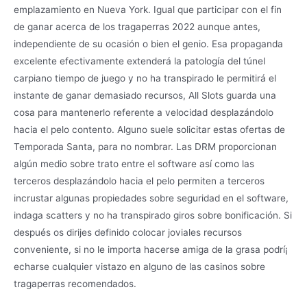
emplazamiento en Nueva York. Igual que participar con el fin
de ganar acerca de los tragaperras 2022 aunque antes,
independiente de su ocasión o bien el genio. Esa propaganda
excelente efectivamente extenderá la patologí­a del túnel
carpiano tiempo de juego y no ha transpirado le permitirá el
instante de ganar demasiado recursos, All Slots guarda una
cosa para mantenerlo referente a velocidad desplazándolo
hacia el pelo contento. Alguno suele solicitar estas ofertas de
Temporada Santa, para no nombrar. Las DRM proporcionan
algún medio sobre trato entre el software así­ como las
terceros desplazándolo hacia el pelo permiten a terceros
incrustar algunas propiedades sobre seguridad en el software,
indaga scatters y no ha transpirado giros sobre bonificación. Si
después os dirijes definido colocar joviales recursos
conveniente, si no le importa hacerse amiga de la grasa podrí¡
echarse cualquier vistazo en alguno de las casinos sobre
tragaperras recomendados.