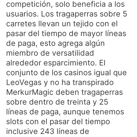
competición, solo beneficia a los
usuarios. Los tragaperras sobre 5
carretes llevan un tejido con el
pasar del tiempo de mayor líneas
de paga, esto agrega algún
miembro de versatilidad
alrededor esparcimiento. El
conjunto de los casinos igual que
LeoVegas y no ha transpirado
MerkurMagic deben tragaperras
sobre dentro de treinta y 25
líneas de paga, aunque tenemos
slots con el pasar del tiempo
inclusive 243 líneas de