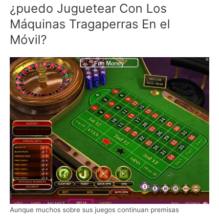
¿puedo Juguetear Con Los
Máquinas Tragaperras En el
Móvil?
Aunque muchos sobre sus juegos continuan premisas