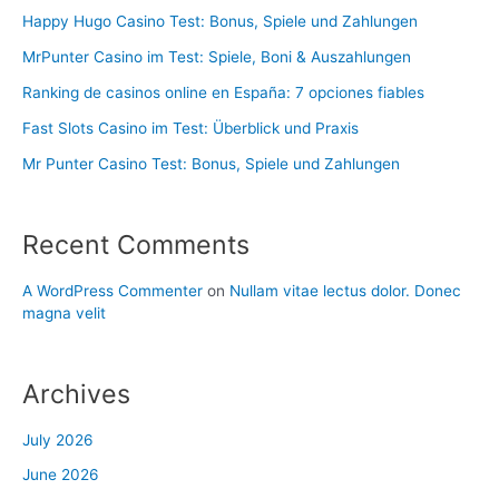
Happy Hugo Casino Test: Bonus, Spiele und Zahlungen
MrPunter Casino im Test: Spiele, Boni & Auszahlungen
Ranking de casinos online en España: 7 opciones fiables
Fast Slots Casino im Test: Überblick und Praxis
Mr Punter Casino Test: Bonus, Spiele und Zahlungen
Recent Comments
A WordPress Commenter
on
Nullam vitae lectus dolor. Donec
magna velit
Archives
July 2026
June 2026